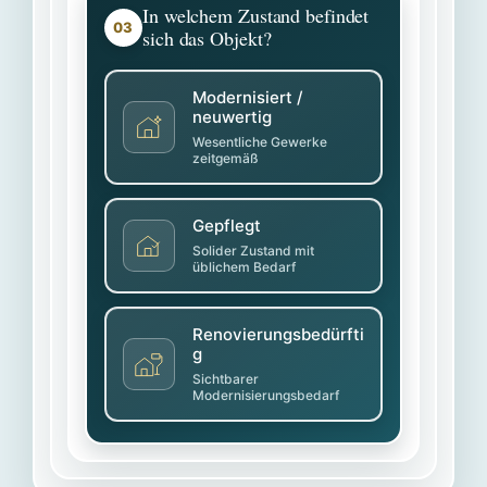
In welchem Zustand befindet
03
sich das Objekt?
Modernisiert /
neuwertig
Wesentliche Gewerke
zeitgemäß
Gepflegt
Solider Zustand mit
üblichem Bedarf
Renovierungsbedürfti
g
Sichtbarer
Modernisierungsbedarf