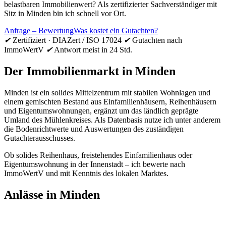
belastbaren Immobilienwert? Als zertifizierter Sachverständiger mit
Sitz in Minden bin ich schnell vor Ort.
Anfrage – Bewertung
Was kostet ein Gutachten?
✔
Zertifiziert · DIAZert / ISO 17024
✔
Gutachten nach
ImmoWertV
✔
Antwort meist in 24 Std.
Der Immobilienmarkt in Minden
Minden ist ein solides Mittelzentrum mit stabilen Wohnlagen und
einem gemischten Bestand aus Einfamilienhäusern, Reihenhäusern
und Eigentumswohnungen, ergänzt um das ländlich geprägte
Umland des Mühlenkreises. Als Datenbasis nutze ich unter anderem
die Bodenrichtwerte und Auswertungen des zuständigen
Gutachterausschusses.
Ob solides Reihenhaus, freistehendes Einfamilienhaus oder
Eigentumswohnung in der Innenstadt – ich bewerte nach
ImmoWertV und mit Kenntnis des lokalen Marktes.
Anlässe in Minden