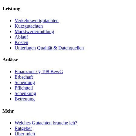
Leistung
Verkehrswertgutachten
Kurzgutachten
Marktwertermittlung
Ablauf
Kosten
Unterlagen
Qualität & Datenquellen
Anlässe
Finanzamt / § 198 BewG
Erbschaft
Scheidung
Pflichtteil
Schenkung
Betreuung
Mehr
Welches Gutachten brauche ich?
Ratgeber
Über mich