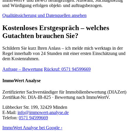
ImmoWertV und BewG herangezogen. Auswahl, Stichtagsbezug
und Würdigung erfolgen objekt- und auftragsbezogen.
Qualitätssicherung und Datenquellen ansehen
Kostenloses Erstgespräch – welches
Gutachten brauchen Sie?
Schildern Sie kurz Ihren Anlass – ich melde mich werktags in der
Regel innerhalb von 24 Stunden mit einer ersten Einschätzung und
dem Kostenrahmen.
Anfrage – Bewertung
Rückruf: 0571 94599669
ImmoWert Analyse
Zertifizierter Sachverständiger für Immobilienbewertung (DIAZert)
Zertifikat-Nr. DIA-IB-825 · Bewertung nach ImmoWertV.
Lübbecker Str. 199, 32429 Minden
E-Mail:
info@immowert-analyse.de
Telefon:
0571 94599669
ImmoWert Analyse bei Google ›